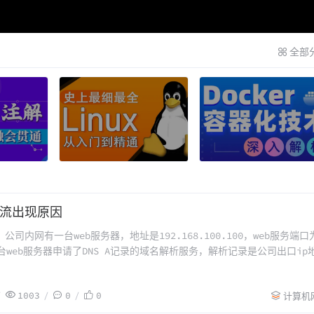
全部
流出现原因
司内网有一台web服务器，地址是192.168.100.100，web服务端口
台web服务器申请了DNS A记录的域名解析服务，解析记录是公司出口ip
100.100。在办公区网络环境里，还有内网192.168.10.0网段，需要通过
1003
0
0
计算机