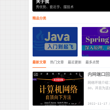
关于我
秀优势、套近乎、摆技术
精品分类
最新文章
热门文章
最近更新
最多点赞
内网端口回
2022-11-17
网络环境介绍：公
80，并且为这
100.100.
的域名来访问
2022-11-17