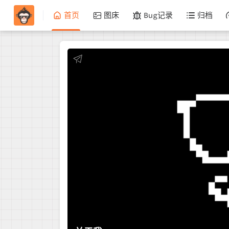
首页
图床
Bug记录
归档