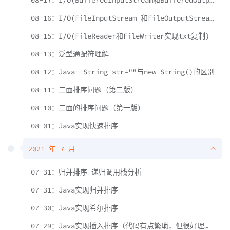
08-17：I/O(BufferedInputStream和BufferedOutputStream实现非文本文件的复制)
08-16：I/O(FileInputStream 和FileOutputStream实现图片复制)
08-15：I/O(FileReader和FileWriter实现txt复制)
08-13：泛型通配符理解
08-12：Java--String str=""与new String()的区别
08-11：二面排序问题（第二版）
08-10：二面的排序问题（第一版）
08-01：Java实现快速排序
2021 年 7 月
07-31：归并排序 递归调用栈分析
07-31：Java实现归并排序
07-30：Java实现希尔排序
07-29：Java实现插入排序（代码有点繁琐，但很好理解）