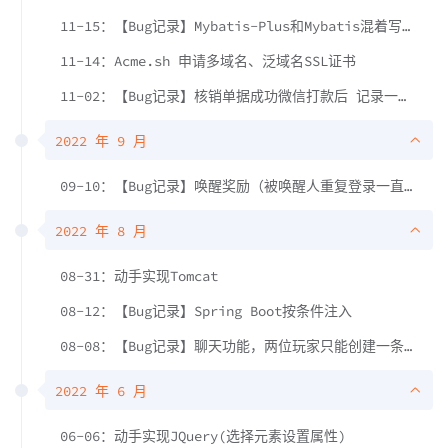
11-15：【Bug记录】Mybatis-Plus和Mybatis混着写，导致的updateById把SQL语句的结果给覆盖了
11-14：Acme.sh 申请多域名、泛域名SSL证书
11-02：【Bug记录】核销单据成功微信打款后 记录一下报错事务回滚了，导致单据没核销，可以一直刷
2022 年 9 月
09-10：【Bug记录】唤醒奖励（被唤醒人重复登录一直送奖励）
2022 年 8 月
08-31：动手实现Tomcat
08-12：【Bug记录】Spring Boot按条件注入
08-08：【Bug记录】聊天功能，两位玩家只能创建一条会话
2022 年 6 月
06-06：动手实现JQuery(选择元素设置属性)