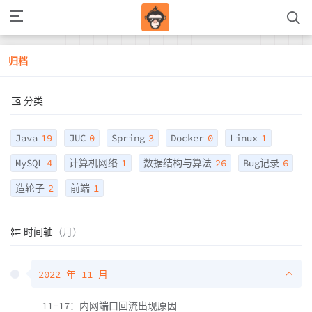
归档
分类
Java
19
JUC
0
Spring
3
Docker
0
Linux
1
MySQL
4
计算机网络
1
数据结构与算法
26
Bug记录
6
造轮子
2
前端
1
时间轴
（月）
2022 年 11 月
11-17：内网端口回流出现原因