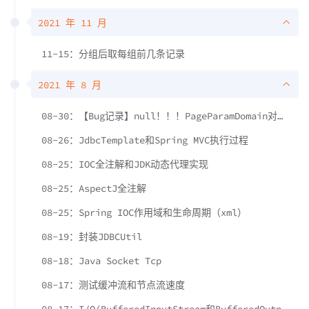
2021 年 11 月
11-15：分组后取每组前几条记录
2021 年 8 月
08-30：【Bug记录】null！！！PageParamDomain对象是null。
08-26：JdbcTemplate和Spring MVC执行过程
08-25：IOC全注解和JDK动态代理实现
08-25：AspectJ全注解
08-25：Spring IOC作用域和生命周期（xml）
08-19：封装JDBCUtil
08-18：Java Socket Tcp
08-17：测试缓冲流和节点流速度