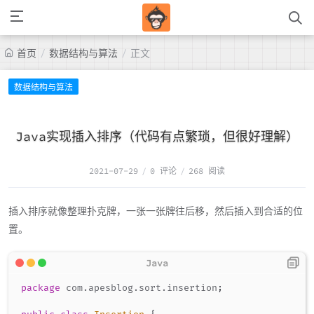
/
/
首页
数据结构与算法
正文
数据结构与算法
Java实现插入排序（代码有点繁琐，但很好理解）
2021-07-29
/
0 评论
/
268 阅读
插入排序就像整理扑克牌，一张一张牌往后移，然后插入到合适的位
置。
package
com
.
apesblog
.
sort
.
insertion
;