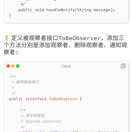
     */

    public void handleNotify(String message);

定义被观察者接口ToBeObserver，添加三
个方法分别是添加观察者、删除观察者、通知观
察者:
/**

 * 被观察者接口

 *

 */
public
interface
ToBeObserver
{
/**

     * 添加观察者

     * @param observer

     */