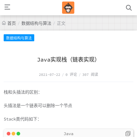
/
/
首页
数据结构与算法
正文
数据结构与算法
Java实现栈（链表实现）
2021-07-22
/
0 评论
/
307 阅读
栈和头插法的区别：
头插法是一个链表可以删除一个节点
Stack类代码如下：